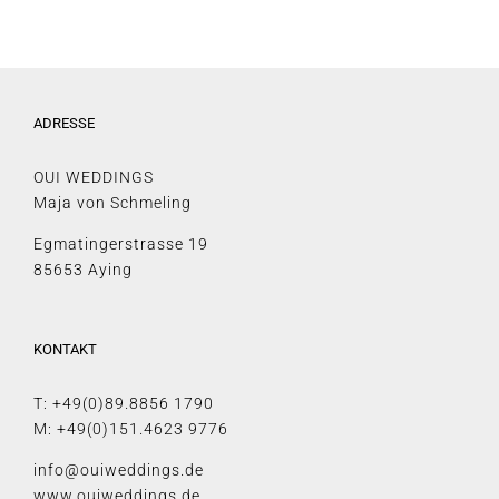
ADRESSE
OUI WEDDINGS
Maja von Schmeling
Egmatingerstrasse 19
85653 Aying
KONTAKT
T: +49(0)89.8856 1790
M: +49(0)151.4623 9776
info@ouiweddings.de
www.ouiweddings.de